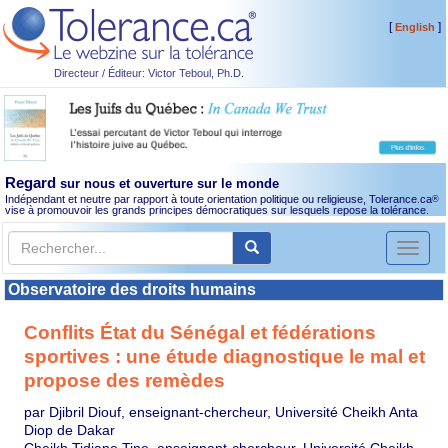
[
]
English
Directeur / Éditeur: Victor Teboul, Ph.D.
Regard
sur nous et ouverture sur le monde
Indépendant et neutre par rapport à toute orientation politique ou religieuse, Tolerance.ca
®
vise à promouvoir les grands principes démocratiques sur lesquels repose la tolérance.
Toggl
naviga
Observatoire des droits humains
Conflits État du Sénégal et fédérations
sportives : une étude diagnostique le mal et
propose des remèdes
par Djibril Diouf, enseignant-chercheur, Université Cheikh Anta
Diop de Dakar