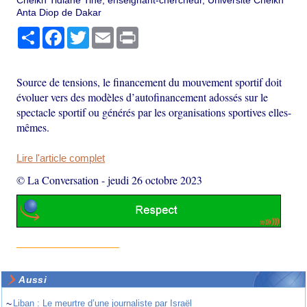
Cheikh Tidiane Tine, enseignant-chercheur, Université Cheikh
Anta Diop de Dakar
Partager
Facebook
Twitter
Email
Print
Source de tensions, le financement du mouvement sportif doit
évoluer vers des modèles d’autofinancement adossés sur le
spectacle sportif ou générés par les organisations sportives elles-
mêmes.
Lire l'article complet
© La Conversation
-
jeudi 26 octobre 2023
Aussi
~
Liban : Le meurtre d’une journaliste par Israël