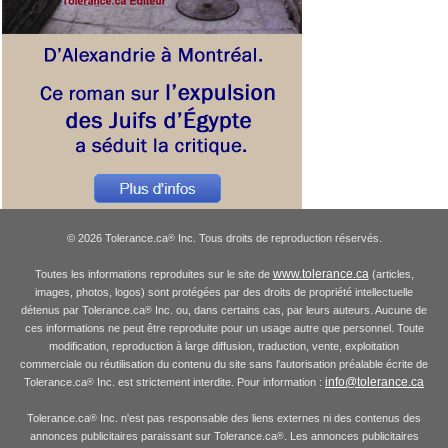
© 2026 Tolerance.ca
Inc. Tous droits de reproduction réservés.
®
www.tolerance.ca
Toutes les informations reproduites sur le site de
(articles,
images, photos, logos) sont protégées par des droits de propriété intellectuelle
détenus par Tolerance.ca
Inc. ou, dans certains cas, par leurs auteurs. Aucune de
®
ces informations ne peut être reproduite pour un usage autre que personnel. Toute
modification, reproduction à large diffusion, traduction, vente, exploitation
commerciale ou réutilisation du contenu du site sans l'autorisation préalable écrite de
info@tolerance.ca
Tolerance.ca
Inc. est strictement interdite. Pour information :
®
Tolerance.ca
Inc. n'est pas responsable des liens externes ni des contenus des
®
annonces publicitaires paraissant sur Tolerance.ca
. Les annonces publicitaires
®