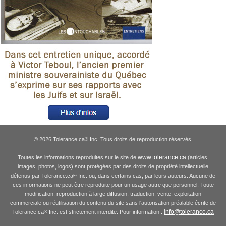
© 2026 Tolerance.ca
Inc. Tous droits de reproduction réservés.
®
www.tolerance.ca
Toutes les informations reproduites sur le site de
(articles,
images, photos, logos) sont protégées par des droits de propriété intellectuelle
détenus par Tolerance.ca
Inc. ou, dans certains cas, par leurs auteurs. Aucune de
®
ces informations ne peut être reproduite pour un usage autre que personnel. Toute
modification, reproduction à large diffusion, traduction, vente, exploitation
commerciale ou réutilisation du contenu du site sans l'autorisation préalable écrite de
info@tolerance.ca
Tolerance.ca
Inc. est strictement interdite. Pour information :
®