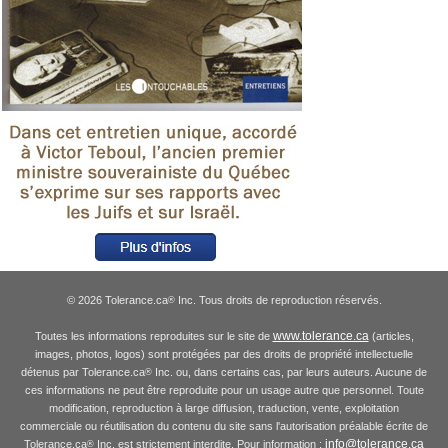
© 2026 Tolerance.ca
Inc. Tous droits de reproduction réservés.
®
www.tolerance.ca
Toutes les informations reproduites sur le site de
(articles,
images, photos, logos) sont protégées par des droits de propriété intellectuelle
détenus par Tolerance.ca
Inc. ou, dans certains cas, par leurs auteurs. Aucune de
®
ces informations ne peut être reproduite pour un usage autre que personnel. Toute
modification, reproduction à large diffusion, traduction, vente, exploitation
commerciale ou réutilisation du contenu du site sans l'autorisation préalable écrite de
info@tolerance.ca
Tolerance.ca
Inc. est strictement interdite. Pour information :
®