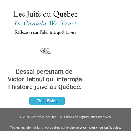
© 2026 Tolerance.ca
Inc. Tous droits de reproduction réservés.
®
www.tolerance.ca
Toutes les informations reproduites sur le site de
(articles,