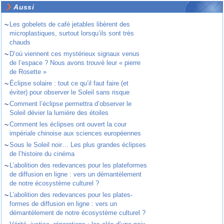
Aussi
~
Les gobelets de café jetables libèrent des
microplastiques, surtout lorsqu’ils sont très
chauds
~
D’où viennent ces mystérieux signaux venus
de l’espace ? Nous avons trouvé leur « pierre
de Rosette »
~
Éclipse solaire : tout ce qu’il faut faire (et
éviter) pour observer le Soleil sans risque
~
Comment l’éclipse permettra d’observer le
Soleil dévier la lumière des étoiles
~
Comment les éclipses ont ouvert la cour
impériale chinoise aux sciences européennes
~
Sous le Soleil noir… Les plus grandes éclipses
de l’histoire du cinéma
~
L’abolition des redevances pour les plateformes
de diffusion en ligne : vers un démantèlement
de notre écosystème culturel ?
~
L’abolition des redevances pour les plates-
formes de diffusion en ligne : vers un
démantèlement de notre écosystème culturel ?