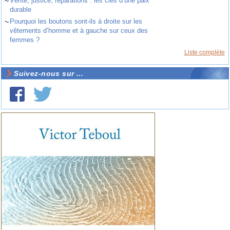
~
Vérité, justice, réparations : les clés d’une paix
durable
~
Pourquoi les boutons sont-ils à droite sur les
vêtements d’homme et à gauche sur ceux des
femmes ?
Liste complète
Suivez-nous sur ...