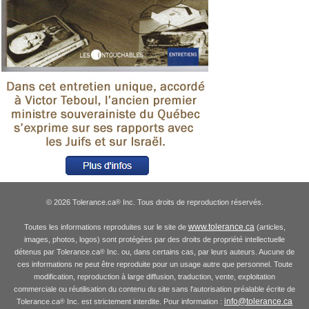
© 2026 Tolerance.ca
Inc. Tous droits de reproduction réservés.
®
www.tolerance.ca
Toutes les informations reproduites sur le site de
(articles,
images, photos, logos) sont protégées par des droits de propriété intellectuelle
détenus par Tolerance.ca
Inc. ou, dans certains cas, par leurs auteurs. Aucune de
®
ces informations ne peut être reproduite pour un usage autre que personnel. Toute
modification, reproduction à large diffusion, traduction, vente, exploitation
commerciale ou réutilisation du contenu du site sans l'autorisation préalable écrite de
info@tolerance.ca
Tolerance.ca
Inc. est strictement interdite. Pour information :
®