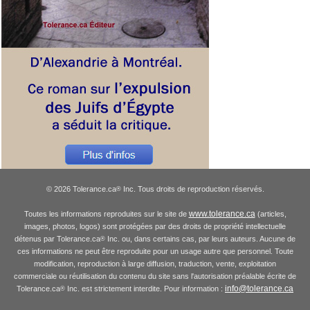
© 2026 Tolerance.ca
Inc. Tous droits de reproduction réservés.
®
www.tolerance.ca
Toutes les informations reproduites sur le site de
(articles,
images, photos, logos) sont protégées par des droits de propriété intellectuelle
détenus par Tolerance.ca
Inc. ou, dans certains cas, par leurs auteurs. Aucune de
®
ces informations ne peut être reproduite pour un usage autre que personnel. Toute
modification, reproduction à large diffusion, traduction, vente, exploitation
commerciale ou réutilisation du contenu du site sans l'autorisation préalable écrite de
info@tolerance.ca
Tolerance.ca
Inc. est strictement interdite. Pour information :
®