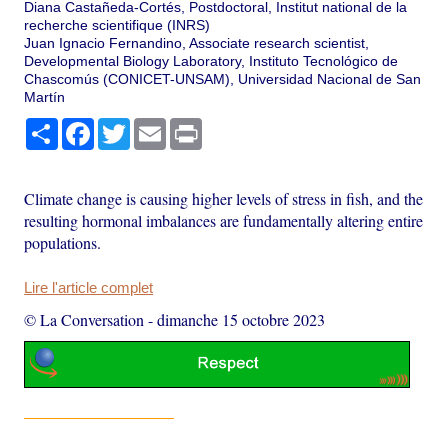
Diana Castañeda-Cortés, Postdoctoral, Institut national de la
recherche scientifique (INRS)
Juan Ignacio Fernandino, Associate research scientist,
Developmental Biology Laboratory, Instituto Tecnológico de
Chascomús (CONICET-UNSAM), Universidad Nacional de San
Martín
Partager
Facebook
Twitter
Email
Print
Climate change is causing higher levels of stress in fish, and the
resulting hormonal imbalances are fundamentally altering entire
populations.
Lire l'article complet
© La Conversation
-
dimanche 15 octobre 2023