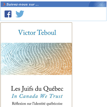
Suivez-nous sur ...