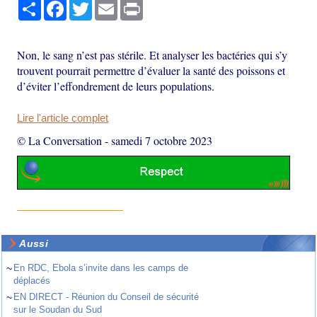
Partager
Facebook
Twitter
Email
Print
Non, le sang n’est pas stérile. Et analyser les bactéries qui s’y
trouvent pourrait permettre d’évaluer la santé des poissons et
d’éviter l’effondrement de leurs populations.
Lire l'article complet
© La Conversation
-
samedi 7 octobre 2023
Aussi
~
En RDC, Ebola s’invite dans les camps de
déplacés
~
EN DIRECT - Réunion du Conseil de sécurité
sur le Soudan du Sud