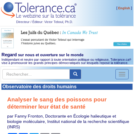
[
]
English
Directeur / Éditeur: Victor Teboul, Ph.D.
Regard
sur nous et ouverture sur le monde
Indépendant et neutre par rapport à toute orientation politique ou religieuse, Tolerance.ca
®
vise à promouvoir les grands principes démocratiques sur lesquels repose la tolérance.
Toggl
naviga
Observatoire des droits humains
Analyser le sang des poissons pour
déterminer leur état de santé
par Fanny Fronton, Doctorante en Écologie halieutique et
biologie moléculaire, Institut national de la recherche scientifique
(INRS)