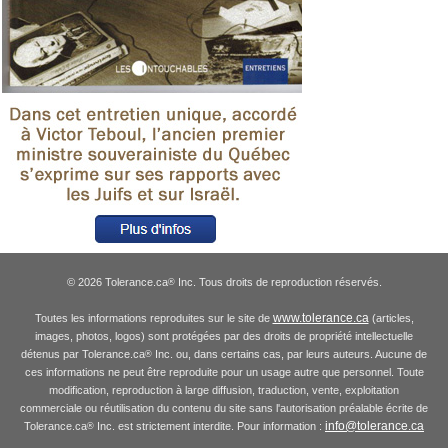
© 2026 Tolerance.ca
Inc. Tous droits de reproduction réservés.
®
www.tolerance.ca
Toutes les informations reproduites sur le site de
(articles,
images, photos, logos) sont protégées par des droits de propriété intellectuelle
détenus par Tolerance.ca
Inc. ou, dans certains cas, par leurs auteurs. Aucune de
®
ces informations ne peut être reproduite pour un usage autre que personnel. Toute
modification, reproduction à large diffusion, traduction, vente, exploitation
commerciale ou réutilisation du contenu du site sans l'autorisation préalable écrite de
info@tolerance.ca
Tolerance.ca
Inc. est strictement interdite. Pour information :
®