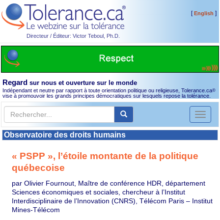
[
]
English
Directeur / Éditeur: Victor Teboul, Ph.D.
Regard
sur nous et ouverture sur le monde
Indépendant et neutre par rapport à toute orientation politique ou religieuse, Tolerance.ca
®
vise à promouvoir les grands principes démocratiques sur lesquels repose la tolérance.
Toggl
naviga
Observatoire des droits humains
« PSPP », l’étoile montante de la politique
québecoise
par Olivier Fournout, Maître de conférence HDR, département
Sciences économiques et sociales, chercheur à l’Institut
Interdisciplinaire de l’Innovation (CNRS), Télécom Paris – Institut
Mines-Télécom