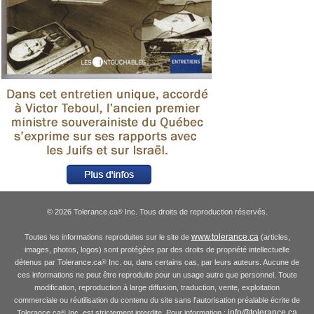
© 2026 Tolerance.ca
Inc. Tous droits de reproduction réservés.
®
www.tolerance.ca
Toutes les informations reproduites sur le site de
(articles,
images, photos, logos) sont protégées par des droits de propriété intellectuelle
détenus par Tolerance.ca
Inc. ou, dans certains cas, par leurs auteurs. Aucune de
®
ces informations ne peut être reproduite pour un usage autre que personnel. Toute
modification, reproduction à large diffusion, traduction, vente, exploitation
commerciale ou réutilisation du contenu du site sans l'autorisation préalable écrite de
info@tolerance.ca
Tolerance.ca
Inc. est strictement interdite. Pour information :
®