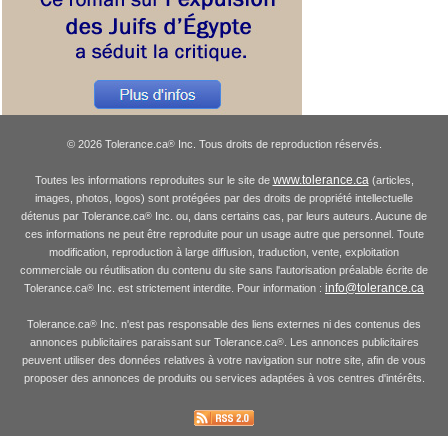
© 2026 Tolerance.ca
Inc. Tous droits de reproduction réservés.
®
www.tolerance.ca
Toutes les informations reproduites sur le site de
(articles,
images, photos, logos) sont protégées par des droits de propriété intellectuelle
détenus par Tolerance.ca
Inc. ou, dans certains cas, par leurs auteurs. Aucune de
®
ces informations ne peut être reproduite pour un usage autre que personnel. Toute
modification, reproduction à large diffusion, traduction, vente, exploitation
commerciale ou réutilisation du contenu du site sans l'autorisation préalable écrite de
info@tolerance.ca
Tolerance.ca
Inc. est strictement interdite. Pour information :
®
Tolerance.ca
Inc. n'est pas responsable des liens externes ni des contenus des
®
annonces publicitaires paraissant sur Tolerance.ca
. Les annonces publicitaires
®
peuvent utiliser des données relatives à votre navigation sur notre site, afin de vous
proposer des annonces de produits ou services adaptées à vos centres d'intérêts.