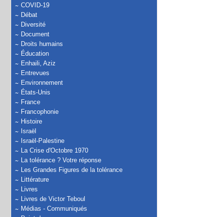
COVID-19
Débat
Diversité
Document
Droits humains
Éducation
Enhaili, Aziz
Entrevues
Environnement
États-Unis
France
Francophonie
Histoire
Israël
Israël-Palestine
La Crise d'Octobre 1970
La tolérance ? Votre réponse
Les Grandes Figures de la tolérance
Littérature
Livres
Livres de Victor Teboul
Médias - Communiqués