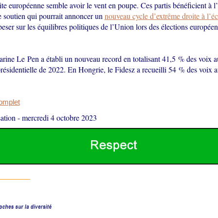
te européenne semble avoir le vent en poupe. Ces partis bénéficient à l’
e soutien qui pourrait annoncer un
nouveau cycle d’extrême droite à l’éc
peser sur les équilibres politiques de l’Union lors des élections europée
rine Le Pen a établi un nouveau record en totalisant 41,5 % des voix a
présidentielle de 2022. En Hongrie, le Fidesz a recueilli 54 % des voix au
complet
ation
-
mercredi 4 octobre 2023