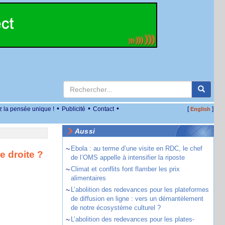
•
•
•
z la pensée unique !
Publicité
Contact
[
]
English
Aussi
~
Ebola : au terme d’une visite en RDC, le chef
e droite ?
de l’OMS appelle à intensifier la riposte
~
Climat et conflits font flamber les prix
alimentaires
~
L’abolition des redevances pour les plateformes
de diffusion en ligne : vers un démantèlement
de notre écosystème culturel ?
~
L’abolition des redevances pour les plates-