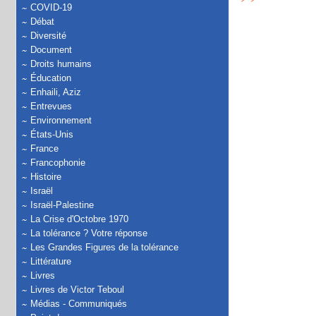
COVID-19
Débat
Diversité
Document
Droits humains
Éducation
Enhaili, Aziz
Entrevues
Environnement
États-Unis
France
Francophonie
Histoire
Israël
Israël-Palestine
La Crise d'Octobre 1970
La tolérance ? Votre réponse
Les Grandes Figures de la tolérance
Littérature
Livres
Livres de Victor Teboul
Médias - Communiqués