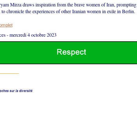
ryam Mirza draws inspiration from the brave women of Iran, prompting 
to chronicle the experiences of other Iranian women in exile in Berlin.
complet
ces
-
mercredi 4 octobre 2023