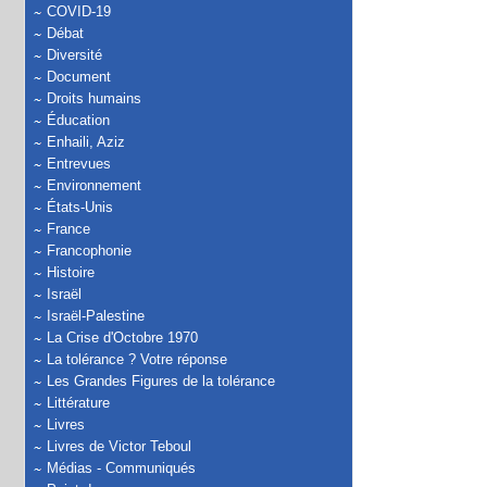
COVID-19
Débat
Diversité
Document
Droits humains
Éducation
Enhaili, Aziz
Entrevues
Environnement
États-Unis
France
Francophonie
Histoire
Israël
Israël-Palestine
La Crise d'Octobre 1970
La tolérance ? Votre réponse
Les Grandes Figures de la tolérance
Littérature
Livres
Livres de Victor Teboul
Médias - Communiqués