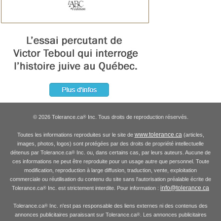
© 2026 Tolerance.ca
Inc. Tous droits de reproduction réservés.
®
www.tolerance.ca
Toutes les informations reproduites sur le site de
(articles,
images, photos, logos) sont protégées par des droits de propriété intellectuelle
détenus par Tolerance.ca
Inc. ou, dans certains cas, par leurs auteurs. Aucune de
®
ces informations ne peut être reproduite pour un usage autre que personnel. Toute
modification, reproduction à large diffusion, traduction, vente, exploitation
commerciale ou réutilisation du contenu du site sans l'autorisation préalable écrite de
info@tolerance.ca
Tolerance.ca
Inc. est strictement interdite. Pour information :
®
Tolerance.ca
Inc. n'est pas responsable des liens externes ni des contenus des
®
annonces publicitaires paraissant sur Tolerance.ca
. Les annonces publicitaires
®