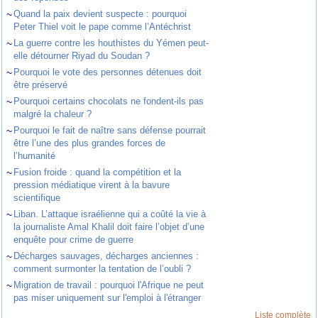
~
Quand la paix devient suspecte : pourquoi
Peter Thiel voit le pape comme l’Antéchrist
~
La guerre contre les houthistes du Yémen peut-
elle détourner Riyad du Soudan ?
~
Pourquoi le vote des personnes détenues doit
être préservé
~
Pourquoi certains chocolats ne fondent-ils pas
malgré la chaleur ?
~
Pourquoi le fait de naître sans défense pourrait
être l’une des plus grandes forces de
l’humanité
~
Fusion froide : quand la compétition et la
pression médiatique virent à la bavure
scientifique
~
Liban. L’attaque israélienne qui a coûté la vie à
la journaliste Amal Khalil doit faire l’objet d’une
enquête pour crime de guerre
~
Décharges sauvages, décharges anciennes :
comment surmonter la tentation de l’oubli ?
~
Migration de travail : pourquoi l'Afrique ne peut
pas miser uniquement sur l'emploi à l'étranger
Liste complète