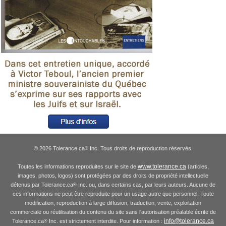
© 2026 Tolerance.ca
Inc. Tous droits de reproduction réservés.
®
www.tolerance.ca
Toutes les informations reproduites sur le site de
(articles,
images, photos, logos) sont protégées par des droits de propriété intellectuelle
détenus par Tolerance.ca
Inc. ou, dans certains cas, par leurs auteurs. Aucune de
®
ces informations ne peut être reproduite pour un usage autre que personnel. Toute
modification, reproduction à large diffusion, traduction, vente, exploitation
commerciale ou réutilisation du contenu du site sans l'autorisation préalable écrite de
info@tolerance.ca
Tolerance.ca
Inc. est strictement interdite. Pour information :
®