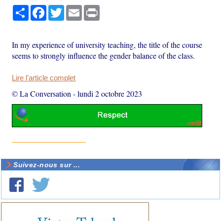
Partager
Facebook
Twitter
Email
Print
In my experience of university teaching, the title of the course
seems to strongly influence the gender balance of the class.
Lire l'article complet
© La Conversation
-
lundi 2 octobre 2023
Suivez-nous sur ...