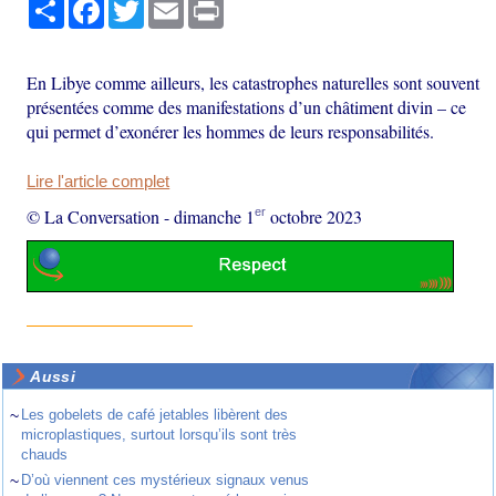
Partager
Facebook
Twitter
Email
Print
En Libye comme ailleurs, les catastrophes naturelles sont souvent
présentées comme des manifestations d’un châtiment divin – ce
qui permet d’exonérer les hommes de leurs responsabilités.
Lire l'article complet
er
© La Conversation
-
dimanche 1
octobre 2023
Aussi
~
Les gobelets de café jetables libèrent des
microplastiques, surtout lorsqu’ils sont très
chauds
~
D’où viennent ces mystérieux signaux venus