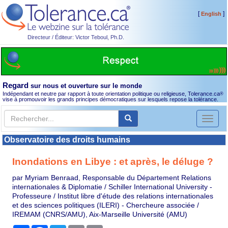
[
]
English
Directeur / Éditeur: Victor Teboul, Ph.D.
Regard
sur nous et ouverture sur le monde
Indépendant et neutre par rapport à toute orientation politique ou religieuse, Tolerance.ca
®
vise à promouvoir les grands principes démocratiques sur lesquels repose la tolérance.
Toggl
naviga
Observatoire des droits humains
Inondations en Libye : et après, le déluge ?
par Myriam Benraad, Responsable du Département Relations
internationales & Diplomatie / Schiller International University -
Professeure / Institut libre d'étude des relations internationales
et des sciences politiques (ILERI) - Chercheure associée /
IREMAM (CNRS/AMU), Aix-Marseille Université (AMU)