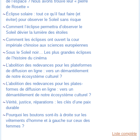
de l’espace ? Nous avons trouvé leur « pierre
de Rosette »
~
Éclipse solaire : tout ce qu’il faut faire (et
éviter) pour observer le Soleil sans risque
~
Comment l’éclipse permettra d’observer le
Soleil dévier la lumière des étoiles
~
Comment les éclipses ont ouvert la cour
impériale chinoise aux sciences européennes
~
Sous le Soleil noir… Les plus grandes éclipses
de l’histoire du cinéma
~
L’abolition des redevances pour les plateformes
de diffusion en ligne : vers un démantèlement
de notre écosystème culturel ?
~
L’abolition des redevances pour les plates-
formes de diffusion en ligne : vers un
démantèlement de notre écosystème culturel ?
~
Vérité, justice, réparations : les clés d’une paix
durable
~
Pourquoi les boutons sont-ils à droite sur les
vêtements d’homme et à gauche sur ceux des
femmes ?
Liste complète