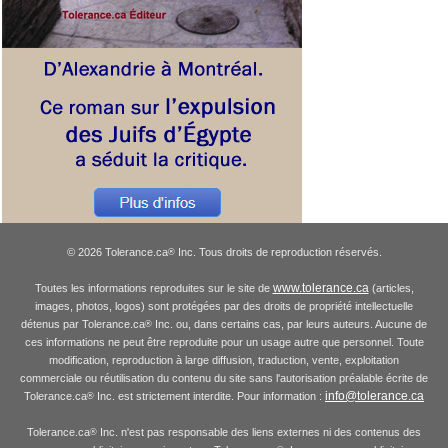
© 2026 Tolerance.ca
Inc. Tous droits de reproduction réservés.
®
www.tolerance.ca
Toutes les informations reproduites sur le site de
(articles,
images, photos, logos) sont protégées par des droits de propriété intellectuelle
détenus par Tolerance.ca
Inc. ou, dans certains cas, par leurs auteurs. Aucune de
®
ces informations ne peut être reproduite pour un usage autre que personnel. Toute
modification, reproduction à large diffusion, traduction, vente, exploitation
commerciale ou réutilisation du contenu du site sans l'autorisation préalable écrite de
info@tolerance.ca
Tolerance.ca
Inc. est strictement interdite. Pour information :
®
Tolerance.ca
Inc. n'est pas responsable des liens externes ni des contenus des
®