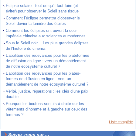
~
Éclipse solaire : tout ce qu’il faut faire (et
éviter) pour observer le Soleil sans risque
~
Comment l’éclipse permettra d’observer le
Soleil dévier la lumière des étoiles
~
Comment les éclipses ont ouvert la cour
impériale chinoise aux sciences européennes
~
Sous le Soleil noir… Les plus grandes éclipses
de l’histoire du cinéma
~
L’abolition des redevances pour les plateformes
de diffusion en ligne : vers un démantèlement
de notre écosystème culturel ?
~
L’abolition des redevances pour les plates-
formes de diffusion en ligne : vers un
démantèlement de notre écosystème culturel ?
~
Vérité, justice, réparations : les clés d’une paix
durable
~
Pourquoi les boutons sont-ils à droite sur les
vêtements d’homme et à gauche sur ceux des
femmes ?
Liste complète
Suivez-nous sur ...