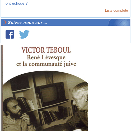
ont échoué ?
Liste complète
Suivez-nous sur ...