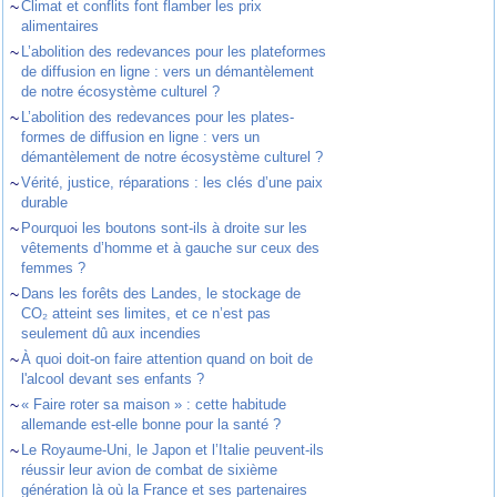
~
Climat et conflits font flamber les prix
alimentaires
~
L’abolition des redevances pour les plateformes
de diffusion en ligne : vers un démantèlement
de notre écosystème culturel ?
~
L’abolition des redevances pour les plates-
formes de diffusion en ligne : vers un
démantèlement de notre écosystème culturel ?
~
Vérité, justice, réparations : les clés d’une paix
durable
~
Pourquoi les boutons sont-ils à droite sur les
vêtements d’homme et à gauche sur ceux des
femmes ?
~
Dans les forêts des Landes, le stockage de
CO₂ atteint ses limites, et ce n’est pas
seulement dû aux incendies
~
À quoi doit-on faire attention quand on boit de
l'alcool devant ses enfants ?
~
« Faire roter sa maison » : cette habitude
allemande est-elle bonne pour la santé ?
~
Le Royaume-Uni, le Japon et l’Italie peuvent-ils
réussir leur avion de combat de sixième
génération là où la France et ses partenaires