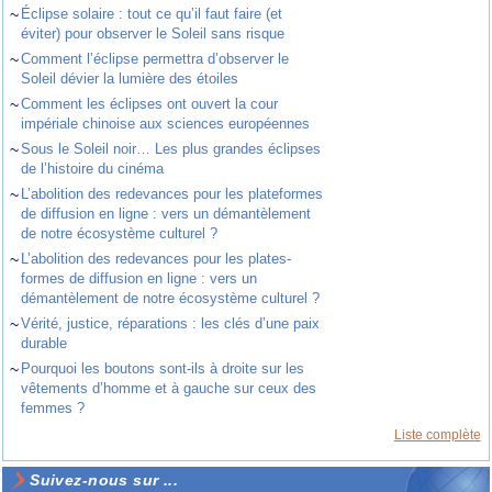
~
Éclipse solaire : tout ce qu’il faut faire (et
éviter) pour observer le Soleil sans risque
~
Comment l’éclipse permettra d’observer le
Soleil dévier la lumière des étoiles
~
Comment les éclipses ont ouvert la cour
impériale chinoise aux sciences européennes
~
Sous le Soleil noir… Les plus grandes éclipses
de l’histoire du cinéma
~
L’abolition des redevances pour les plateformes
de diffusion en ligne : vers un démantèlement
de notre écosystème culturel ?
~
L’abolition des redevances pour les plates-
formes de diffusion en ligne : vers un
démantèlement de notre écosystème culturel ?
~
Vérité, justice, réparations : les clés d’une paix
durable
~
Pourquoi les boutons sont-ils à droite sur les
vêtements d’homme et à gauche sur ceux des
femmes ?
Liste complète
Suivez-nous sur ...