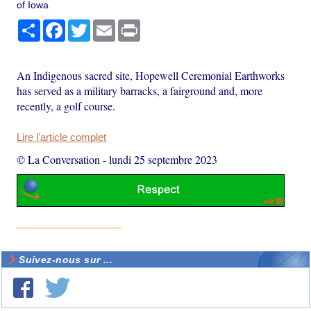
of Iowa
Partager
Facebook
Twitter
Email
Print
An Indigenous sacred site, Hopewell Ceremonial Earthworks
has served as a military barracks, a fairground and, more
recently, a golf course.
Lire l'article complet
© La Conversation
-
lundi 25 septembre 2023
Suivez-nous sur ...