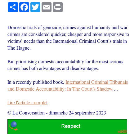
Partager
Facebook
Twitter
Email
Print
Domestic trials of genocide, crimes against humanity and war
crimes are considered quicker, cheaper and more responsive to
victims’ needs than the International Criminal Court’s trials in
The Hague.
But prioritising domestic accountability for the most serious
crimes has both advantages and disadvantages.
In a recently published book,
International Criminal Tribunals
and Domestic Accountability: In The Court’s Shadow
,…
Lire l'article complet
© La Conversation
-
dimanche 24 septembre 2023