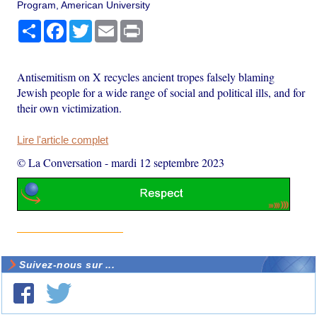
Program, American University
Partager
Facebook
Twitter
Email
Print
Antisemitism on X recycles ancient tropes falsely blaming
Jewish people for a wide range of social and political ills, and for
their own victimization.
Lire l'article complet
© La Conversation
-
mardi 12 septembre 2023
Suivez-nous sur ...