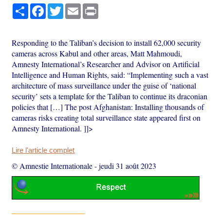
Partager
Facebook
Twitter
Email
Print
Responding to the Taliban’s decision to install 62,000 security
cameras across Kabul and other areas, Matt Mahmoudi,
Amnesty International’s Researcher and Advisor on Artificial
Intelligence and Human Rights, said: “Implementing such a vast
architecture of mass surveillance under the guise of ‘national
security’ sets a template for the Taliban to continue its draconian
policies that […] The post Afghanistan: Installing thousands of
cameras risks creating total surveillance state appeared first on
Amnesty International. ]]>
Lire l'article complet
© Amnestie Internationale
-
jeudi 31 août 2023