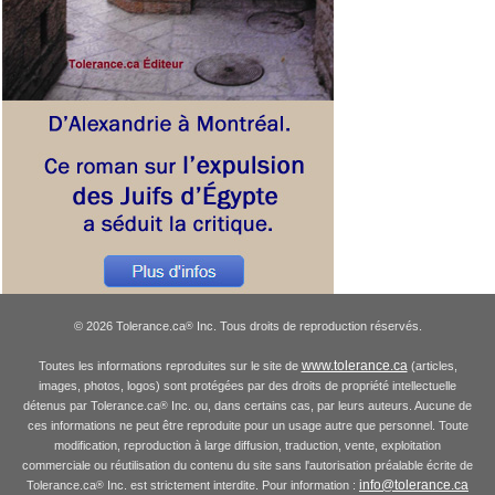
© 2026 Tolerance.ca
Inc. Tous droits de reproduction réservés.
®
www.tolerance.ca
Toutes les informations reproduites sur le site de
(articles,
images, photos, logos) sont protégées par des droits de propriété intellectuelle
détenus par Tolerance.ca
Inc. ou, dans certains cas, par leurs auteurs. Aucune de
®
ces informations ne peut être reproduite pour un usage autre que personnel. Toute
modification, reproduction à large diffusion, traduction, vente, exploitation
commerciale ou réutilisation du contenu du site sans l'autorisation préalable écrite de
info@tolerance.ca
Tolerance.ca
Inc. est strictement interdite. Pour information :
®