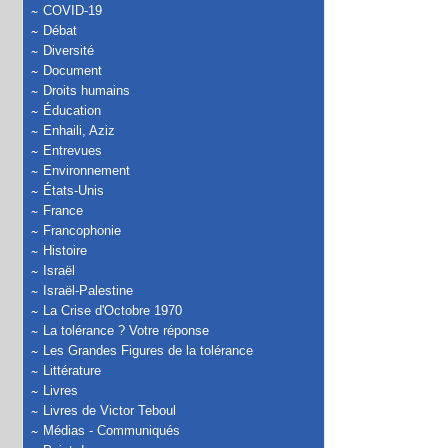
COVID-19
Débat
Diversité
Document
Droits humains
Éducation
Enhaili, Aziz
Entrevues
Environnement
États-Unis
France
Francophonie
Histoire
Israël
Israël-Palestine
La Crise d'Octobre 1970
La tolérance ? Votre réponse
Les Grandes Figures de la tolérance
Littérature
Livres
Livres de Victor Teboul
Médias - Communiqués