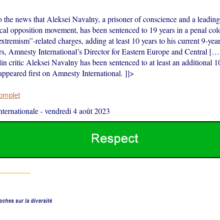
 the news that Aleksei Navalny, a prisoner of conscience and a leading 
tical opposition movement, has been sentenced to 19 years in a penal co
tremism”-related charges, adding at least 10 years to his current 9-year
rs, Amnesty International’s Director for Eastern Europe and Central […
n critic Aleksei Navalny has been sentenced to at least an additional 10
appeared first on Amnesty International. ]]>
complet
ternationale
-
vendredi 4 août 2023