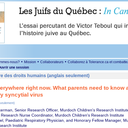
•
•
•
ommes-nous?
Mission
Collaborateurs
Collaborez à Tolerance.ca et combatte
uvrir une session
e des droits humains (anglais seulement)
erywhere right now. What parents need to know 
ry syncytial virus
 seulement)
erman, Senior Research Officer, Murdoch Children's Research Institut
 Research Nurse Coordinator, Murdoch Children's Research Institute
el, Paediatric Respiratory Physician, and Honorary Fellow Manager, M
earch Institute