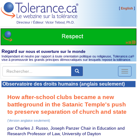
[
]
English
Directeur / Éditeur: Victor Teboul, Ph.D.
Regard
sur nous et ouverture sur le monde
Indépendant et neutre par rapport à toute orientation politique ou religieuse, Tolerance.ca
®
vise à promouvoir les grands principes démocratiques sur lesquels repose la tolérance.
Toggl
naviga
Observatoire des droits humains (anglais seulement)
How after-school clubs became a new
battleground in the Satanic Temple's push
to preserve separation of church and state
(Version anglaise seulement)
par Charles J. Russo, Joseph Panzer Chair in Education and
Research Professor of Law, University of Dayton