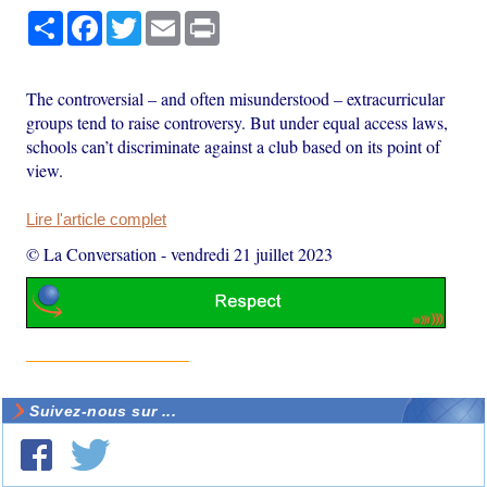
Partager
Facebook
Twitter
Email
Print
The controversial – and often misunderstood – extracurricular
groups tend to raise controversy. But under equal access laws,
schools can’t discriminate against a club based on its point of
view.
Lire l'article complet
© La Conversation
-
vendredi 21 juillet 2023
Suivez-nous sur ...