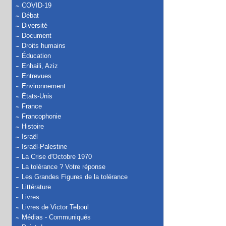
COVID-19
Débat
Diversité
Document
Droits humains
Éducation
Enhaili, Aziz
Entrevues
Environnement
États-Unis
France
Francophonie
Histoire
Israël
Israël-Palestine
La Crise d'Octobre 1970
La tolérance ? Votre réponse
Les Grandes Figures de la tolérance
Littérature
Livres
Livres de Victor Teboul
Médias - Communiqués