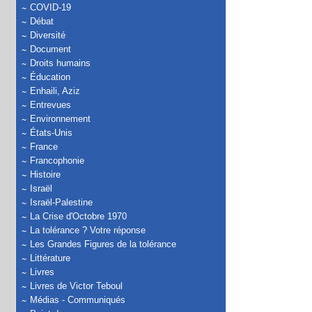
COVID-19
Débat
Diversité
Document
Droits humains
Éducation
Enhaili, Aziz
Entrevues
Environnement
États-Unis
France
Francophonie
Histoire
Israël
Israël-Palestine
La Crise d'Octobre 1970
La tolérance ? Votre réponse
Les Grandes Figures de la tolérance
Littérature
Livres
Livres de Victor Teboul
Médias - Communiqués