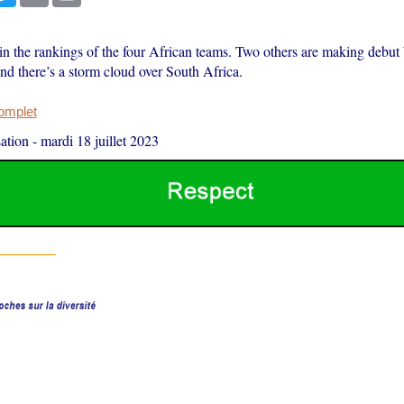
 in the rankings of the four African teams. Two others are making debu
nd there’s a storm cloud over South Africa.
complet
ation
-
mardi 18 juillet 2023