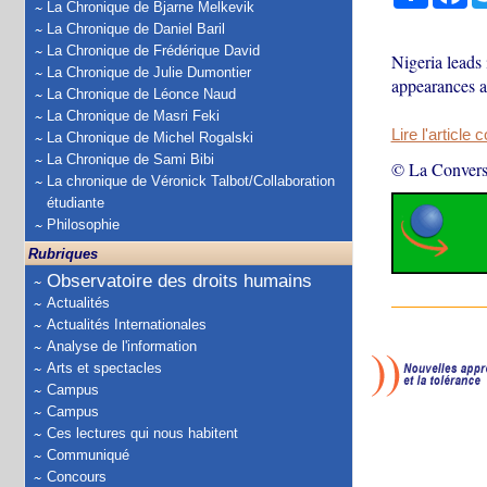
La Chronique de Bjarne Melkevik
La Chronique de Daniel Baril
La Chronique de Frédérique David
Nigeria leads
La Chronique de Julie Dumontier
appearances a
La Chronique de Léonce Naud
La Chronique de Masri Feki
Lire l'article 
La Chronique de Michel Rogalski
La Chronique de Sami Bibi
© La Convers
La chronique de Véronick Talbot/Collaboration
étudiante
Philosophie
Rubriques
Observatoire des droits humains
Actualités
Actualités Internationales
Analyse de l'information
Arts et spectacles
Campus
Campus
Ces lectures qui nous habitent
Communiqué
Concours