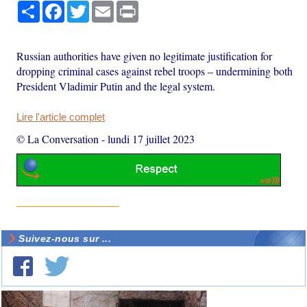
Partager
Facebook
Twitter
Email
Print
Russian authorities have given no legitimate justification for
dropping criminal cases against rebel troops – undermining both
President Vladimir Putin and the legal system.
Lire l'article complet
© La Conversation
-
lundi 17 juillet 2023
Suivez-nous sur ...