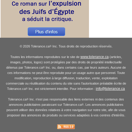
© 2026 Tolerance.ca
Inc. Tous droits de reproduction réservés.
®
www.tolerance.ca
Toutes les informations reproduites sur le site de
(articles,
images, photos, logos) sont protégées par des droits de propriété intellectuelle
détenus par Tolerance.ca
Inc. ou, dans certains cas, par leurs auteurs. Aucune de
®
ces informations ne peut être reproduite pour un usage autre que personnel. Toute
modification, reproduction à large diffusion, traduction, vente, exploitation
commerciale ou réutilisation du contenu du site sans l'autorisation préalable écrite de
info@tolerance.ca
Tolerance.ca
Inc. est strictement interdite. Pour information :
®
Tolerance.ca
Inc. n'est pas responsable des liens externes ni des contenus des
®
annonces publicitaires paraissant sur Tolerance.ca
. Les annonces publicitaires
®
peuvent utiliser des données relatives à votre navigation sur notre site, afin de vous
proposer des annonces de produits ou services adaptées à vos centres d'intérêts.