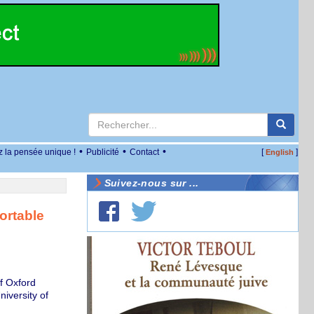
•
•
•
z la pensée unique !
Publicité
Contact
[
]
English
Suivez-nous sur ...
ortable
f Oxford
iversity of