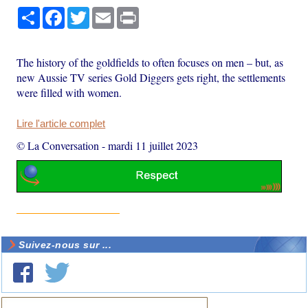
Partager
Facebook
Twitter
Email
Print
The history of the goldfields to often focuses on men – but, as
new Aussie TV series Gold Diggers gets right, the settlements
were filled with women.
Lire l'article complet
© La Conversation
-
mardi 11 juillet 2023
Suivez-nous sur ...