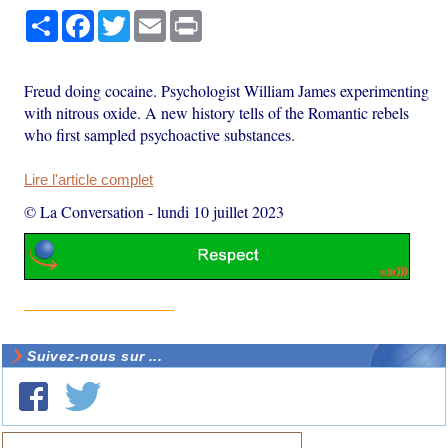
Partager
Facebook
Twitter
Email
Print
Freud doing cocaine. Psychologist William James experimenting
with nitrous oxide. A new history tells of the Romantic rebels
who first sampled psychoactive substances.
Lire l'article complet
© La Conversation
-
lundi 10 juillet 2023
Suivez-nous sur ...