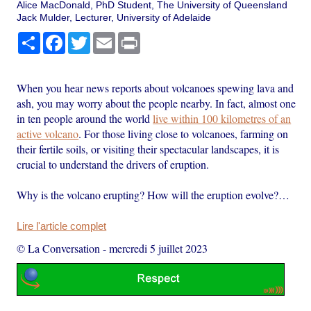
Alice MacDonald, PhD Student, The University of Queensland
Jack Mulder, Lecturer, University of Adelaide
Partager
Facebook
Twitter
Email
Print
When you hear news reports about volcanoes spewing lava and
ash, you may worry about the people nearby. In fact, almost one
in ten people around the world
live within 100 kilometres of an
active volcano
. For those living close to volcanoes, farming on
their fertile soils, or visiting their spectacular landscapes, it is
crucial to understand the drivers of eruption.
Why is the volcano erupting? How will the eruption evolve?…
Lire l'article complet
© La Conversation
-
mercredi 5 juillet 2023