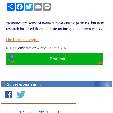
Partager
Facebook
Twitter
Email
Print
Neutrinos are some of nature’s most elusive particles, but new
research has used them to create an image of our own galaxy.
Lire l'article complet
© La Conversation
-
jeudi 29 juin 2023
Suivez-nous sur ...