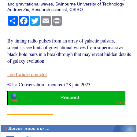
and gravitational waves, Swinburne University of Technology
Andrew Zic, Research scientist, CSIRO
Partager
Facebook
Twitter
Email
Print
By timing radio pulses from an array of galactic pulsars,
scientists see hints of gravitational waves from supermassive
black hole pairs in a breakthrough that may reveal hidden details
of galaxy evolution.
Lire l'article complet
© La Conversation
-
mercredi 28 juin 2023
Suivez-nous sur ...