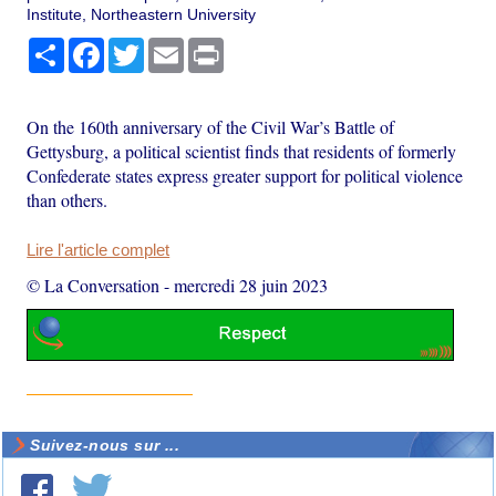
Institute, Northeastern University
Partager
Facebook
Twitter
Email
Print
On the 160th anniversary of the Civil War’s Battle of
Gettysburg, a political scientist finds that residents of formerly
Confederate states express greater support for political violence
than others.
Lire l'article complet
© La Conversation
-
mercredi 28 juin 2023
Suivez-nous sur ...