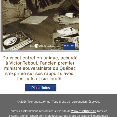
© 2026 Tolerance.ca
Inc. Tous droits de reproduction réservés.
®
www.tolerance.ca
Toutes les informations reproduites sur le site de
(articles,
images, photos, logos) sont protégées par des droits de propriété intellectuelle