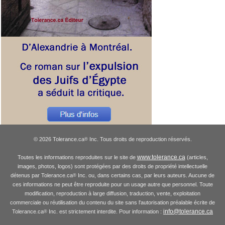
© 2026 Tolerance.ca
Inc. Tous droits de reproduction réservés.
®
www.tolerance.ca
Toutes les informations reproduites sur le site de
(articles,
images, photos, logos) sont protégées par des droits de propriété intellectuelle
détenus par Tolerance.ca
Inc. ou, dans certains cas, par leurs auteurs. Aucune de
®
ces informations ne peut être reproduite pour un usage autre que personnel. Toute
modification, reproduction à large diffusion, traduction, vente, exploitation
commerciale ou réutilisation du contenu du site sans l'autorisation préalable écrite de
info@tolerance.ca
Tolerance.ca
Inc. est strictement interdite. Pour information :
®