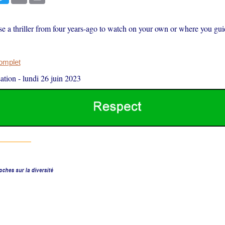
e a thriller from four years-ago to watch on your own or where you gui
complet
ation
-
lundi 26 juin 2023