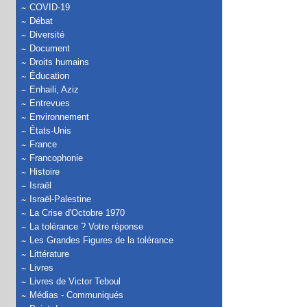
COVID-19
Débat
Diversité
Document
Droits humains
Éducation
Enhaili, Aziz
Entrevues
Environnement
États-Unis
France
Francophonie
Histoire
Israël
Israël-Palestine
La Crise d'Octobre 1970
La tolérance ? Votre réponse
Les Grandes Figures de la tolérance
Littérature
Livres
Livres de Victor Teboul
Médias - Communiqués