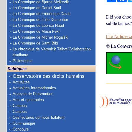
La Chronique de Bjarne Melkevik
La Chronique de Daniel Baril
La Chronique de Frédérique David
Did you choos
La Chronique de Julie Dumontier
subtle tactics?
La Chronique de Léonce Naud
La Chronique de Masri Feki
Lire l'article 
La Chronique de Michel Rogalski
La Chronique de Sami Bibi
© La Convers
La chronique de Véronick Talbot/Collaboration
étudiante
Philosophie
Rubriques
Observatoire des droits humains
Actualités
Actualités Internationales
Analyse de l'information
Arts et spectacles
Campus
Campus
Ces lectures qui nous habitent
Communiqué
Concours