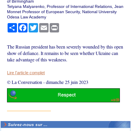
of Birmingham
Tetyana Malyarenko, Professor of International Relations, Jean
Monnet Professor of European Security, National University
Odesa Law Academy
Partager
Facebook
Twitter
Email
Print
The Russian president has been severely wounded by this open
show of defiance. It remains to be seen whether Ukraine can
take advantage of this weakness.
Lire l'article complet
© La Conversation
-
dimanche 25 juin 2023
Suivez-nous sur ...