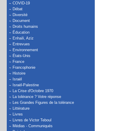
COVID-19
Débat
Diversité
Document
Droits humains
Éducation
Enhaili, Aziz
Entrevues
Environnement
États-Unis
France
Francophonie
Histoire
Israël
Israël-Palestine
La Crise d'Octobre 1970
La tolérance ? Votre réponse
Les Grandes Figures de la tolérance
Littérature
Livres
Livres de Victor Teboul
Médias - Communiqués