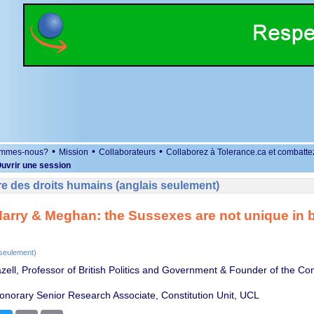
•
•
•
ommes-nous?
Mission
Collaborateurs
Collaborez à Tolerance.ca et combatte
uvrir une session
e des droits humains (anglais seulement)
 Harry & Meghan: the Sussexes are not unique in 
 seulement)
ell, Professor of British Politics and Government & Founder of the Cons
onorary Senior Research Associate, Constitution Unit, UCL