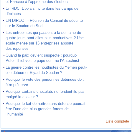
et-Principe à l’approche des élections
~
En RDC, Ebola s’invite dans les camps de
déplacés
~
EN DIRECT - Réunion du Conseil de sécurité
sur le Soudan du Sud
~
Les entreprises qui passent à la semaine de
quatre jours sont-elles plus productives ? Une
étude menée sur 15 entreprises apporte
des réponses
~
Quand la paix devient suspecte : pourquoi
Peter Thiel voit le pape comme l’Antéchrist
~
La guerre contre les houthistes du Yémen peut-
elle détourner Riyad du Soudan ?
~
Pourquoi le vote des personnes détenues doit
être préservé
~
Pourquoi certains chocolats ne fondent-ils pas
malgré la chaleur ?
~
Pourquoi le fait de naître sans défense pourrait
être l’une des plus grandes forces de
l’humanité
Liste complète