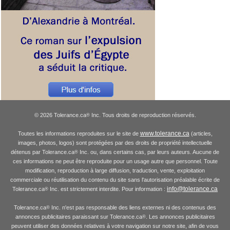
© 2026 Tolerance.ca
Inc. Tous droits de reproduction réservés.
®
www.tolerance.ca
Toutes les informations reproduites sur le site de
(articles,
images, photos, logos) sont protégées par des droits de propriété intellectuelle
détenus par Tolerance.ca
Inc. ou, dans certains cas, par leurs auteurs. Aucune de
®
ces informations ne peut être reproduite pour un usage autre que personnel. Toute
modification, reproduction à large diffusion, traduction, vente, exploitation
commerciale ou réutilisation du contenu du site sans l'autorisation préalable écrite de
info@tolerance.ca
Tolerance.ca
Inc. est strictement interdite. Pour information :
®
Tolerance.ca
Inc. n'est pas responsable des liens externes ni des contenus des
®
annonces publicitaires paraissant sur Tolerance.ca
. Les annonces publicitaires
®
peuvent utiliser des données relatives à votre navigation sur notre site, afin de vous