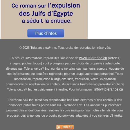
© 2026 Tolerance.ca
Inc. Tous droits de reproduction réservés.
®
www.tolerance.ca
Toutes les informations reproduites sur le site de
(articles,
images, photos, logos) sont protégées par des droits de propriété intellectuelle
détenus par Tolerance.ca
Inc. ou, dans certains cas, par leurs auteurs. Aucune de
®
ces informations ne peut être reproduite pour un usage autre que personnel. Toute
modification, reproduction à large diffusion, traduction, vente, exploitation
commerciale ou réutilisation du contenu du site sans l'autorisation préalable écrite de
info@tolerance.ca
Tolerance.ca
Inc. est strictement interdite. Pour information :
®
Tolerance.ca
Inc. n'est pas responsable des liens externes ni des contenus des
®
annonces publicitaires paraissant sur Tolerance.ca
. Les annonces publicitaires
®
peuvent utiliser des données relatives à votre navigation sur notre site, afin de vous
proposer des annonces de produits ou services adaptées à vos centres d'intérêts.