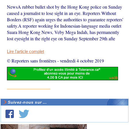
NewsA rubber bullet shot by the Hong Kong police on Sunday
caused a journalist to lose sight in an eye. Reporters Without
Borders (RSF) again urges the authorities to guarantee reporters’
safety.A reporter working for Indonesian-language media outlet
Suara Hong Kong News, Veby Mega Indah, has permanently
lost eyesight in the right eye on Sunday September 29th afte
Lire l'article complet
© Reporters sans frontières
-
vendredi 4 octobre 2019
Suivez-nous sur ...