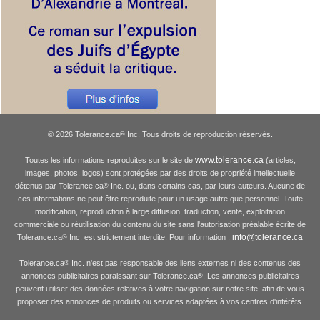
© 2026 Tolerance.ca
Inc. Tous droits de reproduction réservés.
®
www.tolerance.ca
Toutes les informations reproduites sur le site de
(articles,
images, photos, logos) sont protégées par des droits de propriété intellectuelle
détenus par Tolerance.ca
Inc. ou, dans certains cas, par leurs auteurs. Aucune de
®
ces informations ne peut être reproduite pour un usage autre que personnel. Toute
modification, reproduction à large diffusion, traduction, vente, exploitation
commerciale ou réutilisation du contenu du site sans l'autorisation préalable écrite de
info@tolerance.ca
Tolerance.ca
Inc. est strictement interdite. Pour information :
®
Tolerance.ca
Inc. n'est pas responsable des liens externes ni des contenus des
®
annonces publicitaires paraissant sur Tolerance.ca
. Les annonces publicitaires
®
peuvent utiliser des données relatives à votre navigation sur notre site, afin de vous
proposer des annonces de produits ou services adaptées à vos centres d'intérêts.