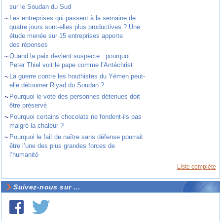
sur le Soudan du Sud
~
Les entreprises qui passent à la semaine de
quatre jours sont-elles plus productives ? Une
étude menée sur 15 entreprises apporte
des réponses
~
Quand la paix devient suspecte : pourquoi
Peter Thiel voit le pape comme l’Antéchrist
~
La guerre contre les houthistes du Yémen peut-
elle détourner Riyad du Soudan ?
~
Pourquoi le vote des personnes détenues doit
être préservé
~
Pourquoi certains chocolats ne fondent-ils pas
malgré la chaleur ?
~
Pourquoi le fait de naître sans défense pourrait
être l’une des plus grandes forces de
l’humanité
Liste complète
Suivez-nous sur ...