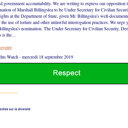
and government accountability. We are writing to express our opposition 
ation of Marshall Billingslea to be Under Secretary for Civilian Secur
hts at the Department of State, given Mr. Billingslea’s well-documente
 the use of torture and other unlawful interrogation practices. We urge 
illingslea’s nomination. The Under Secretary for Civilian Security, De
 is the…
complet
hts Watch
-
mercredi 18 septembre 2019