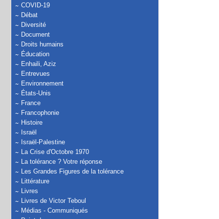
COVID-19
Débat
Diversité
Document
Droits humains
Éducation
Enhaili, Aziz
Entrevues
Environnement
États-Unis
France
Francophonie
Histoire
Israël
Israël-Palestine
La Crise d'Octobre 1970
La tolérance ? Votre réponse
Les Grandes Figures de la tolérance
Littérature
Livres
Livres de Victor Teboul
Médias - Communiqués