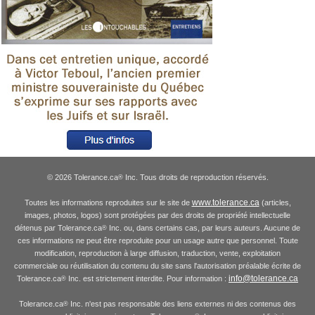
© 2026 Tolerance.ca
Inc. Tous droits de reproduction réservés.
®
www.tolerance.ca
Toutes les informations reproduites sur le site de
(articles,
images, photos, logos) sont protégées par des droits de propriété intellectuelle
détenus par Tolerance.ca
Inc. ou, dans certains cas, par leurs auteurs. Aucune de
®
ces informations ne peut être reproduite pour un usage autre que personnel. Toute
modification, reproduction à large diffusion, traduction, vente, exploitation
commerciale ou réutilisation du contenu du site sans l'autorisation préalable écrite de
info@tolerance.ca
Tolerance.ca
Inc. est strictement interdite. Pour information :
®
Tolerance.ca
Inc. n'est pas responsable des liens externes ni des contenus des
®