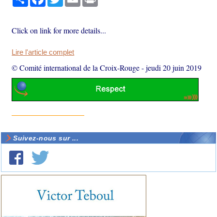
Click on link for more details...
Lire l'article complet
© Comité international de la Croix-Rouge
-
jeudi 20 juin 2019
Suivez-nous sur ...