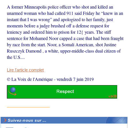
A former Minneapolis police officer who shot and killed an
unarmed woman who had called 911 said Friday he “knew in an
instant that I was wrong” and apologized to her family, just
moments before a judge brushed off a defense request for
leniency and ordered him to prison for 12{ years. The stiff
sentence for Mohamed Noor capped a case that had been fraught
by race from the start. Noor, a Somali American, shot Justine
Ruszczyk Damond , a white, upper-middle-class dual citizen of
the U.S....
Lire l'article complet
© La Voix de l'Amérique
-
vendredi 7 juin 2019
Suivez-nous sur ...